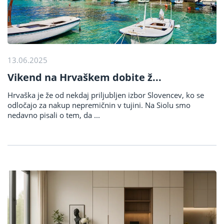
13.06.2025
Vikend na Hrvaškem dobite ž...
Hrvaška je že od nekdaj priljubljen izbor Slovencev, ko se
odločajo za nakup nepremičnin v tujini. Na Siolu smo
nedavno pisali o tem, da ...