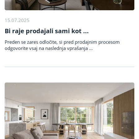
15.07.2025
Bi raje prodajali sami kot ...
Preden se zares odločite, si pred prodajnim procesom
odgovorite vsaj na naslednja vprašanja ...