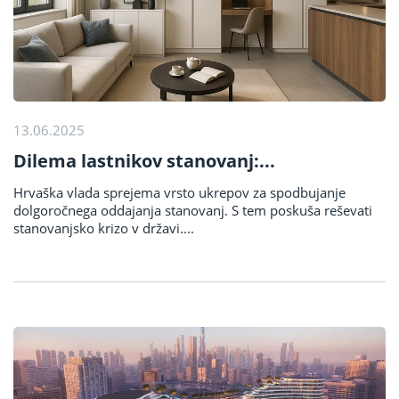
13.06.2025
Dilema lastnikov stanovanj:...
Hrvaška vlada sprejema vrsto ukrepov za spodbujanje
dolgoročnega oddajanja stanovanj. S tem poskuša reševati
stanovanjsko krizo v državi....