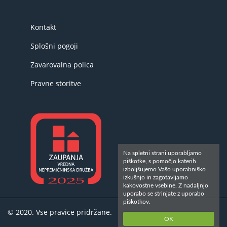
Kontakt
Splošni pogoji
Zavarovalna polica
Pravne storitve
Na spletni strani uporabljamo
piškotke, s pomočjo katerih
izboljšujemo Vašo uporabniško
izkušnjo in zagotavljamo
kakovostne vsebine. Z nadaljnjo
uporabo se strinjate z uporabo
piškotkov.
© 2020. Vse pravice pridržane.
OK