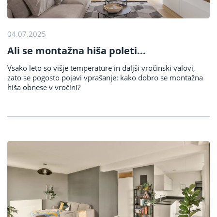
04.07.2025
Ali se montažna hiša poleti...
Vsako leto so višje temperature in daljši vročinski valovi,
zato se pogosto pojavi vprašanje: kako dobro se montažna
hiša obnese v vročini?