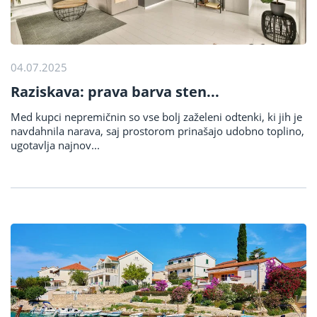
04.07.2025
Raziskava: prava barva sten...
Med kupci nepremičnin so vse bolj zaželeni odtenki, ki jih je
navdahnila narava, saj prostorom prinašajo udobno toplino,
ugotavlja najnov...