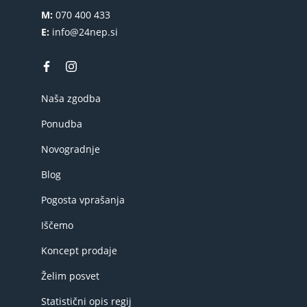
M:
070 400 433
E:
info@24nep.si
Naša zgodba
Ponudba
Novogradnje
Blog
Pogosta vprašanja
Iščemo
Koncept prodaje
Želim posvet
Statistični opis regij