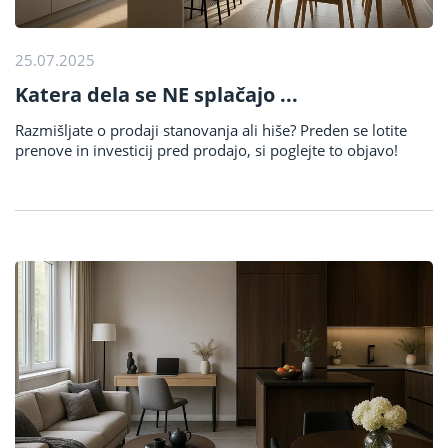
25.07.2025
Katera dela se NE splačajo ...
Razmišljate o prodaji stanovanja ali hiše? Preden se lotite
prenove in investicij pred prodajo, si poglejte to objavo!