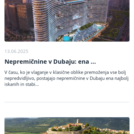
13.06.2025
Nepremičnine v Dubaju: ena ...
V času, ko je vlaganje v klasične oblike premoženja vse bolj
nepredvidljivo, postajajo nepremičnine v Dubaju ena najbolj
iskanih in stabi...