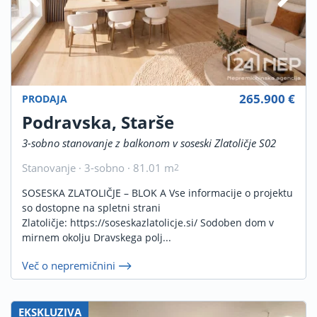
265.900 €
PRODAJA
Podravska, Starše
3-sobno stanovanje z balkonom v soseski Zlatoličje S02
Stanovanje · 3-sobno · 81.01 m
2
SOSESKA ZLATOLIČJE – BLOK A Vse informacije o projektu
so dostopne na spletni strani
Zlatoličje: https://soseskazlatolicje.si/ Sodoben dom v
mirnem okolju Dravskega polj...
Več o nepremičnini
EKSKLUZIVA