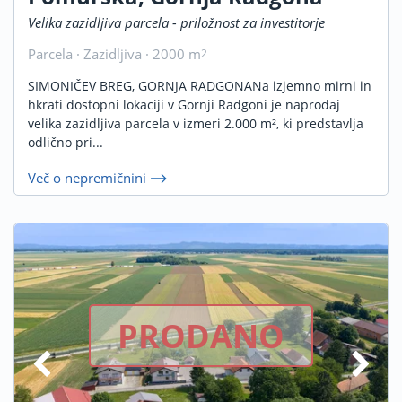
Velika zazidljiva parcela - priložnost za investitorje
Parcela · Zazidljiva · 2000 m
2
SIMONIČEV BREG, GORNJA RADGONANa izjemno mirni in
hkrati dostopni lokaciji v Gornji Radgoni je naprodaj
velika zazidljiva parcela v izmeri 2.000 m², ki predstavlja
odlično pri...
Več o nepremičnini
PRODANO