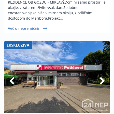
REZIDENCE OB GOZDU - MIKLAVŽDom ni samo prostor. Je
okolje, v katerem živite vsak dan.Sodobne
enostanovanjske hiše v mirnem okolju, z odličnim
dostopom do Maribora.Projekt...
Več o nepremičnini
EKSKLUZIVA