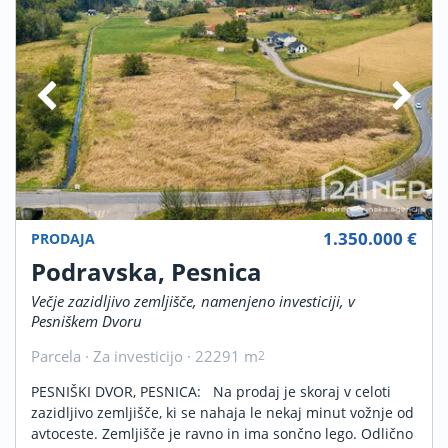
1.350.000 €
PRODAJA
Podravska, Pesnica
Večje zazidljivo zemljišče, namenjeno investiciji, v
Pesniškem Dvoru
Parcela · Za investicijo · 22291 m
2
PESNIŠKI DVOR, PESNICA: Na prodaj je skoraj v celoti
zazidljivo zemljišče, ki se nahaja le nekaj minut vožnje od
avtoceste. Zemljišče je ravno in ima sončno lego. Odlično