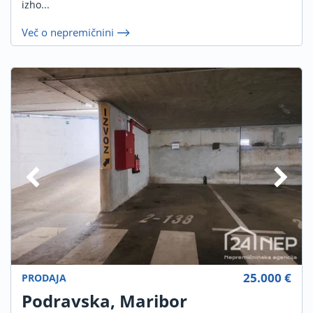
izho...
Več o nepremičnini
25.000 €
PRODAJA
Podravska, Maribor