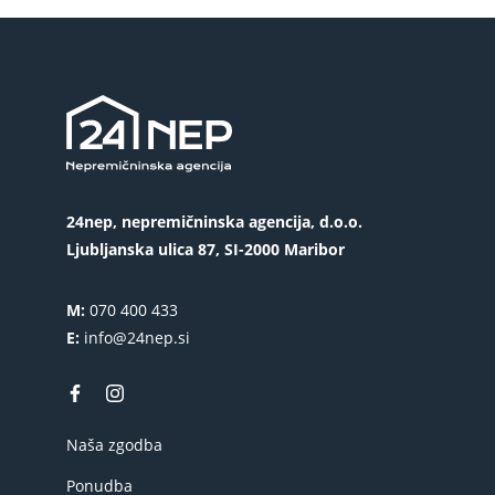
24nep, nepremičninska agencija, d.o.o.
Ljubljanska ulica 87, SI-2000 Maribor
M:
070 400 433
E:
info@24nep.si
Naša zgodba
Ponudba