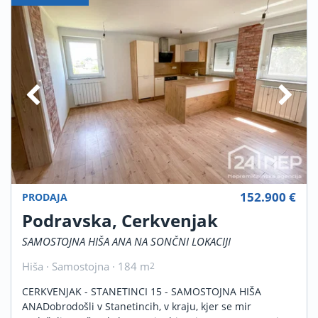
152.900 €
PRODAJA
Podravska, Cerkvenjak
SAMOSTOJNA HIŠA ANA NA SONČNI LOKACIJI
Hiša · Samostojna · 184 m
2
CERKVENJAK - STANETINCI 15 - SAMOSTOJNA HIŠA
ANADobrodošli v Stanetincih, v kraju, kjer se mir