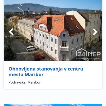
Obnovljena stanovanja v centru
mesta Maribor
Podravska, Maribor