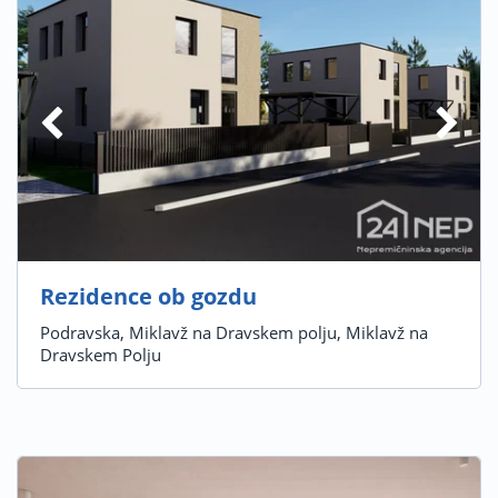
Rezidence ob gozdu
Podravska, Miklavž na Dravskem polju, Miklavž na
Dravskem Polju