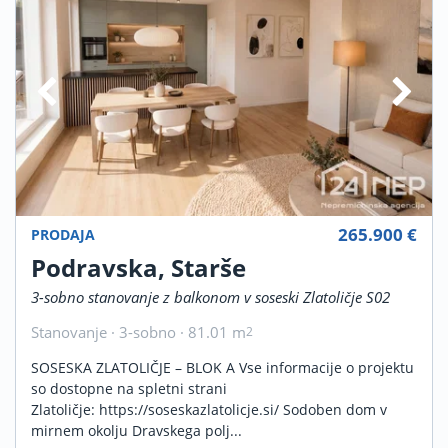
265.900 €
PRODAJA
Podravska, Starše
3-sobno stanovanje z balkonom v soseski Zlatoličje S02
Stanovanje · 3-sobno · 81.01 m
2
SOSESKA ZLATOLIČJE – BLOK A Vse informacije o projektu
so dostopne na spletni strani
Zlatoličje: https://soseskazlatolicje.si/ Sodoben dom v
mirnem okolju Dravskega polj...