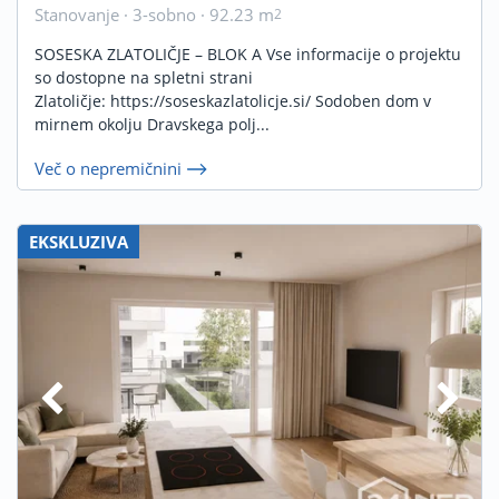
Stanovanje · 3-sobno · 92.23 m
2
SOSESKA ZLATOLIČJE – BLOK A Vse informacije o projektu
so dostopne na spletni strani
Zlatoličje: https://soseskazlatolicje.si/ Sodoben dom v
mirnem okolju Dravskega polj...
Več o nepremičnini
EKSKLUZIVA