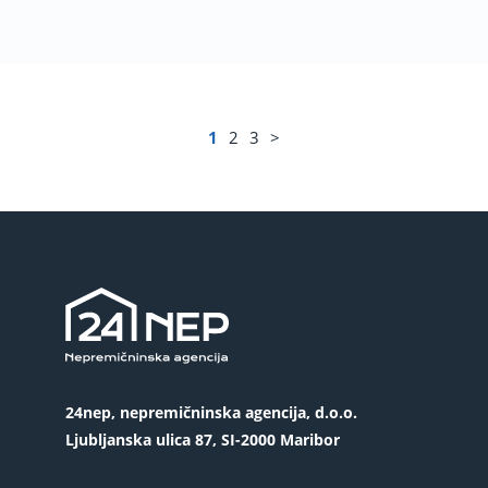
1
2
3
>
24nep, nepremičninska agencija, d.o.o.
Ljubljanska ulica 87, SI-2000 Maribor