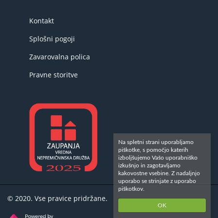
Kontakt
Splošni pogoji
Zavarovalna polica
Pravne storitve
Na spletni strani uporabljamo
piškotke, s pomočjo katerih
izboljšujemo Vašo uporabniško
izkušnjo in zagotavljamo
kakovostne vsebine. Z nadaljnjo
uporabo se strinjate z uporabo
piškotkov.
© 2020. Vse pravice pridržane.
OK