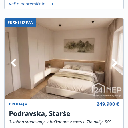
Več o nepremičnini
EKSKLUZIVA
249.900 €
PRODAJA
Podravska, Starše
3-sobno stanovanje z balkonom v soseski Zlatoličje S09