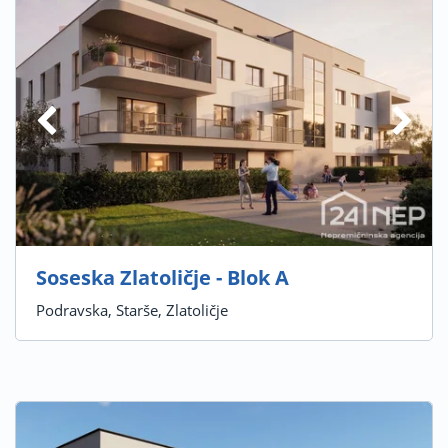
Soseska Zlatoličje - Blok A
Podravska, Starše, Zlatoličje