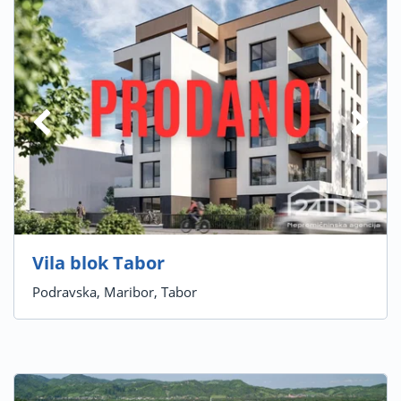
Vila blok Tabor
Podravska, Maribor, Tabor