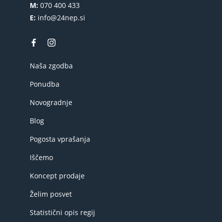
M:
070 400 433
E:
info@24nep.si
Naša zgodba
Ponudba
Novogradnje
Blog
Pogosta vprašanja
Iščemo
Koncept prodaje
Želim posvet
Statistični opis regij