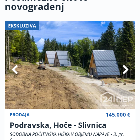
novogradenj
EKSKLUZIVA
145.000 €
PRODAJA
Podravska, Hoče - Slivnica
SODOBNA POČITNIŠKA HIŠKA V OBJEMU NARAVE - 3. gr.