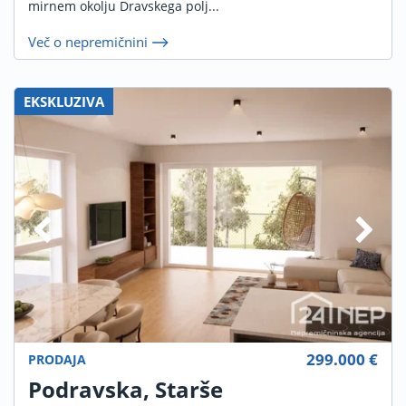
mirnem okolju Dravskega polj...
Več o nepremičnini
EKSKLUZIVA
299.000 €
PRODAJA
Podravska, Starše