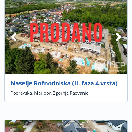
Naselje Rožnodolska (II. faza 4.vrsta)
Podravska, Maribor, Zgornje Radvanje