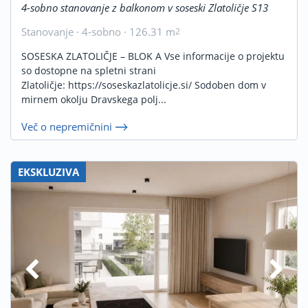
4-sobno stanovanje z balkonom v soseski Zlatoličje S13
Stanovanje · 4-sobno · 126.31 m
2
SOSESKA ZLATOLIČJE – BLOK A Vse informacije o projektu
so dostopne na spletni strani
Zlatoličje: https://soseskazlatolicje.si/ Sodoben dom v
mirnem okolju Dravskega polj...
Več o nepremičnini
EKSKLUZIVA