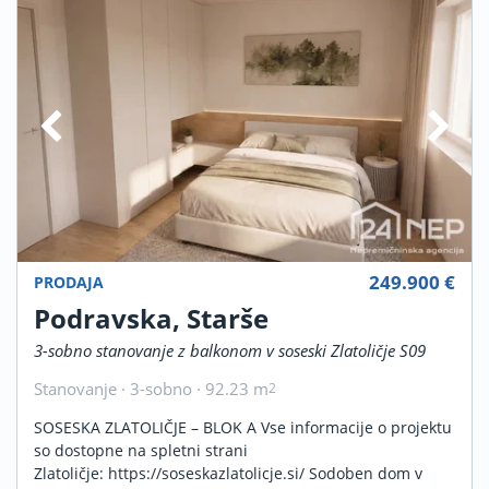
249.900 €
PRODAJA
Podravska, Starše
3-sobno stanovanje z balkonom v soseski Zlatoličje S09
Stanovanje · 3-sobno · 92.23 m
2
SOSESKA ZLATOLIČJE – BLOK A Vse informacije o projektu
so dostopne na spletni strani
Zlatoličje: https://soseskazlatolicje.si/ Sodoben dom v