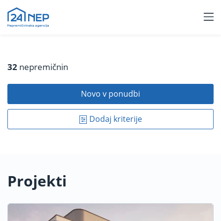
32
nepremičnin
Novo v ponudbi
Dodaj kriterije
Projekti