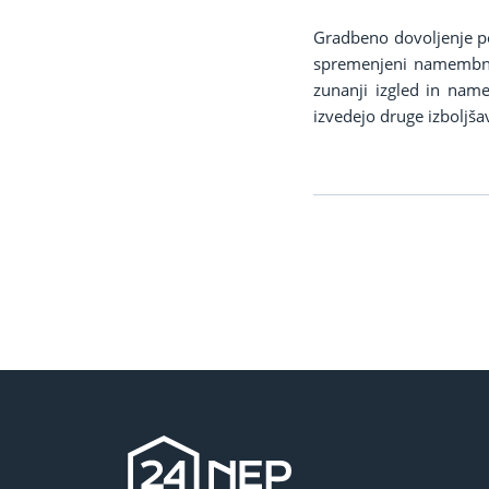
Gradbeno dovoljenje pot
spremenjeni namembnos
zunanji izgled in name
izvedejo druge izboljša