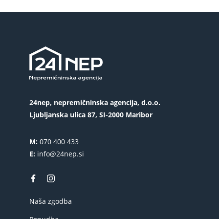
24nep, nepremičninska agencija, d.o.o.
Ljubljanska ulica 87, SI-2000 Maribor
M:
070 400 433
E:
info@24nep.si
Naša zgodba