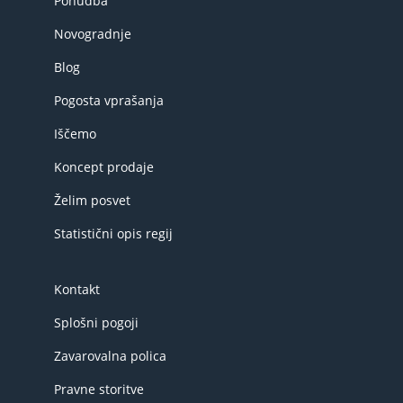
Ponudba
Novogradnje
Blog
Pogosta vprašanja
Iščemo
Koncept prodaje
Želim posvet
Statistični opis regij
Kontakt
Splošni pogoji
Zavarovalna polica
Pravne storitve