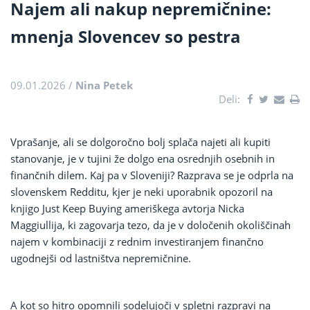
Najem ali nakup nepremičnine:
mnenja Slovencev so pestra
09.01.2026
/
Nina Petek
Deli:
Vprašanje, ali se dolgoročno bolj splača najeti ali kupiti
stanovanje, je v tujini že dolgo ena osrednjih osebnih in
finančnih dilem. Kaj pa v Sloveniji? Razprava se je odprla na
slovenskem Redditu, kjer je neki uporabnik opozoril na
knjigo Just Keep Buying ameriškega avtorja Nicka
Maggiullija, ki zagovarja tezo, da je v določenih okoliščinah
najem v kombinaciji z rednim investiranjem finančno
ugodnejši od lastništva nepremičnine.
A kot so hitro opomnili sodelujoči v spletni razpravi na