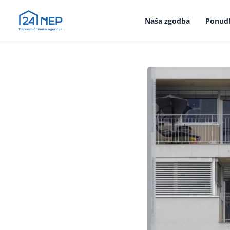
Naša zgodba
Ponud