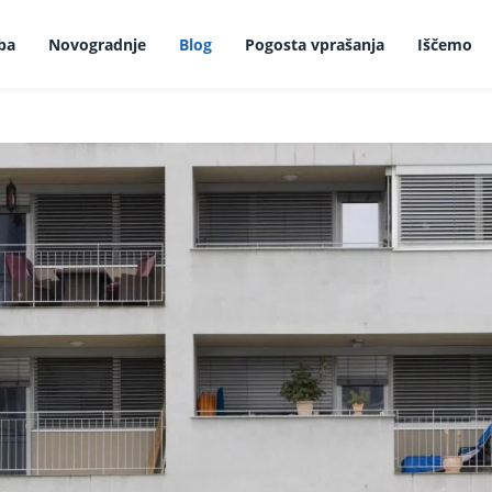
ba
Novogradnje
Blog
Pogosta vprašanja
Iščemo