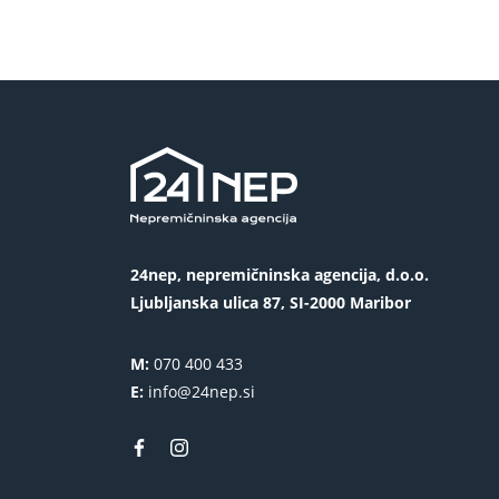
24nep, nepremičninska agencija, d.o.o.
Ljubljanska ulica 87, SI-2000 Maribor
M:
070 400 433
E:
info@24nep.si