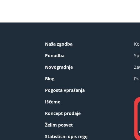
Naša zgodba
Ko
Ponudba
Sp
Novogradnje
Za
Blog
Pr
Pogosta vprašanja
Iščemo
Koncept prodaje
Želim posvet
Statistični opis regij