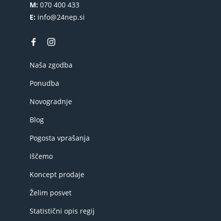
M:
070 400 433
E:
info@24nep.si
Naša zgodba
Ponudba
Novogradnje
Blog
Pogosta vprašanja
Iščemo
Koncept prodaje
Želim posvet
Statistični opis regij