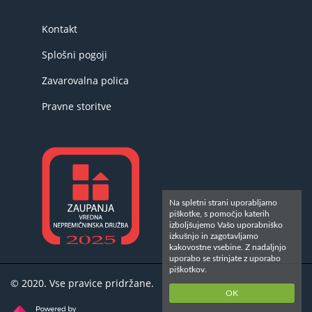
Kontakt
Splošni pogoji
Zavarovalna polica
Pravne storitve
Na spletni strani uporabljamo
piškotke, s pomočjo katerih
izboljšujemo Vašo uporabniško
izkušnjo in zagotavljamo
kakovostne vsebine. Z nadaljnjo
uporabo se strinjate z uporabo
piškotkov.
© 2020. Vse pravice pridržane.
OK