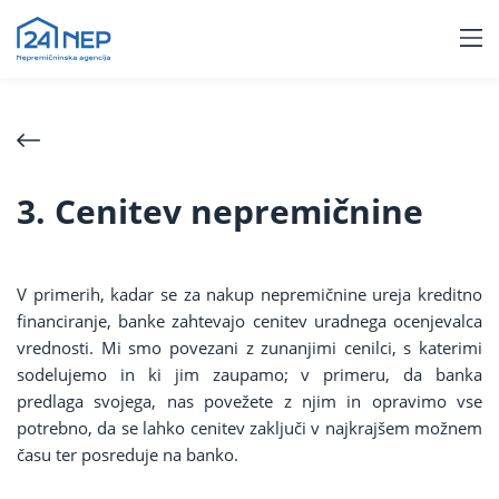
3. Cenitev nepremičnine
V primerih, kadar se za nakup nepremičnine ureja kreditno
financiranje, banke zahtevajo cenitev uradnega ocenjevalca
vrednosti. Mi smo povezani z zunanjimi cenilci, s katerimi
sodelujemo in ki jim zaupamo; v primeru, da banka
predlaga svojega, nas povežete z njim in opravimo vse
potrebno, da se lahko cenitev zaključi v najkrajšem možnem
času ter posreduje na banko.