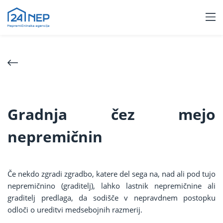
Gradnja čez mejo
nepremičnin
Če nekdo zgradi zgradbo, katere del sega na, nad ali pod tujo
nepremičnino (graditelj), lahko lastnik nepremičnine ali
graditelj predlaga, da sodišče v nepravdnem postopku
odloči o ureditvi medsebojnih razmerij.