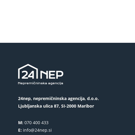
24nep, nepremičninska agencija, d.o.o.
Ljubljanska ulica 87, SI-2000 Maribor
M:
070 400 433
E:
info@24nep.si