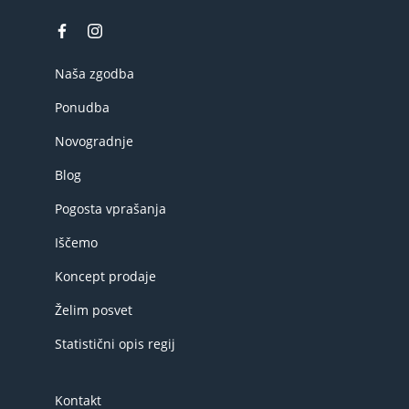
Naša zgodba
Ponudba
Novogradnje
Blog
Pogosta vprašanja
Iščemo
Koncept prodaje
Želim posvet
Statistični opis regij
Kontakt