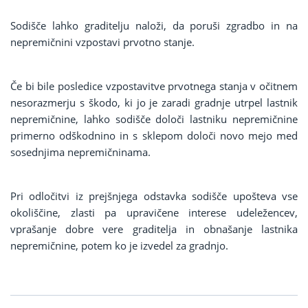
Sodišče lahko graditelju naloži, da poruši zgradbo in na
nepremičnini vzpostavi prvotno stanje.
Če bi bile posledice vzpostavitve prvotnega stanja v očitnem
nesorazmerju s škodo, ki jo je zaradi gradnje utrpel lastnik
nepremičnine, lahko sodišče določi lastniku nepremičnine
primerno odškodnino in s sklepom določi novo mejo med
sosednjima nepremičninama.
Pri odločitvi iz prejšnjega odstavka sodišče upošteva vse
okoliščine, zlasti pa upravičene interese udeležencev,
vprašanje dobre vere graditelja in obnašanje lastnika
nepremičnine, potem ko je izvedel za gradnjo.