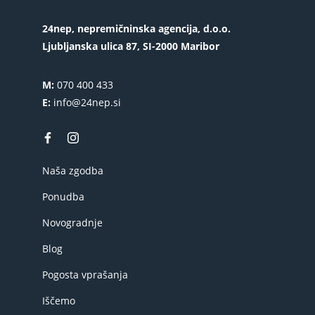
24nep, nepremičninska agencija, d.o.o.
Ljubljanska ulica 87, SI-2000 Maribor
M:
070 400 433
E:
info@24nep.si
Naša zgodba
Ponudba
Novogradnje
Blog
Pogosta vprašanja
Iščemo