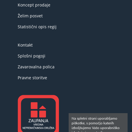
Koncept prodaje
Želim posvet
Statistični opis regij
Kontakt
Splošni pogoji
Zavarovalna polica
Pravne storitve
Na spletni strani uporabljamo
piškotke, s pomočjo katerih
izboljšujemo Vašo uporabniško