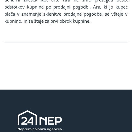
odstotkov kupnine po prodajni pogodbi. Ara, ki jo kupec
plača v znamenje sklenitve prodajne pogodbe, se všteje v
kupnino, in se šteje za prvi obrok kupnine.