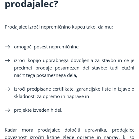
prodajalec?
Prodajalec izroči nepremičnino kupcu tako, da mu:
omogoči posest nepremičnine,
izroči kopijo uporabnega dovoljenja za stavbo in če je
predmet prodaje posamezen del stavbe: tudi etažni
načrt tega posameznega dela,
izroči predpisane certifikate, garancijske liste in izjave o
skladnosti za opremo in naprave in
projekte izvedenih del.
Kadar mora prodajalec določiti upravnika, prodajalec
obveznost izročiti listine glede opreme in naprav, ki so