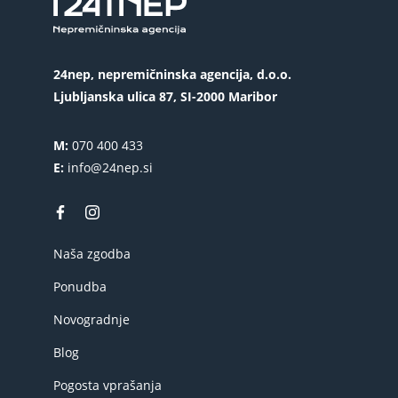
24nep, nepremičninska agencija, d.o.o.
Ljubljanska ulica 87, SI-2000 Maribor
M:
070 400 433
E:
info@24nep.si
Naša zgodba
Ponudba
Novogradnje
Blog
Pogosta vprašanja