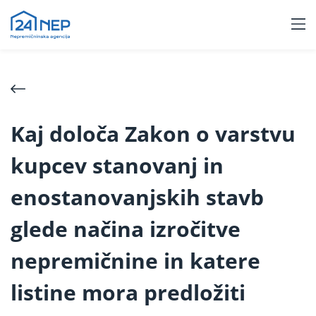
Kaj določa Zakon o varstvu
kupcev stanovanj in
enostanovanjskih stavb
glede načina izročitve
nepremičnine in katere
listine mora predložiti