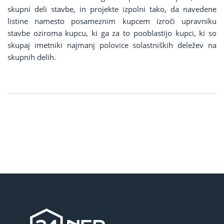
skupni deli stavbe, in projekte izpolni tako, da navedene
listine namesto posameznim kupcem izroči upravniku
stavbe oziroma kupcu, ki ga za to pooblastijo kupci, ki so
skupaj imetniki najmanj polovice solastniških deležev na
skupnih delih.