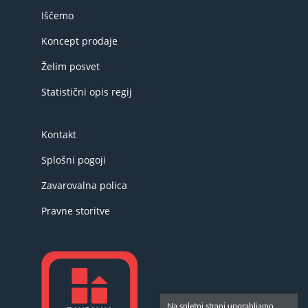
Iščemo
Koncept prodaje
Želim posvet
Statistični opis regij
Kontakt
Splošni pogoji
Zavarovalna polica
Pravne storitve
Na spletni strani uporabljamo