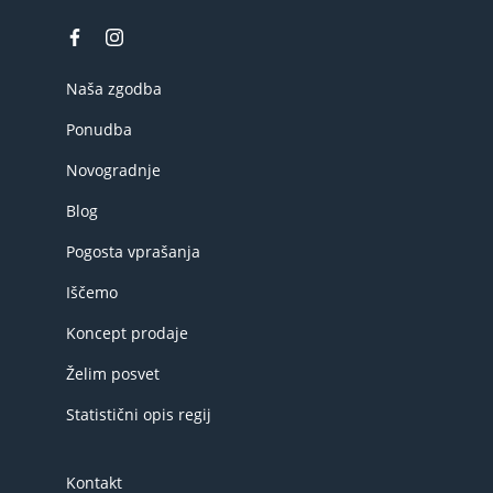
Naša zgodba
Ponudba
Novogradnje
Blog
Pogosta vprašanja
Iščemo
Koncept prodaje
Želim posvet
Statistični opis regij
Kontakt