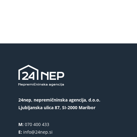
24nep, nepremičninska agencija, d.o.o.
Ljubljanska ulica 87, SI-2000 Maribor
M:
070 400 433
E:
info@24nep.si