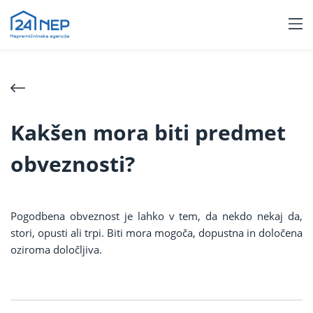
Kakšen mora biti predmet
obveznosti?
Pogodbena obveznost je lahko v tem, da nekdo nekaj da,
stori, opusti ali trpi. Biti mora mogoča, dopustna in določena
oziroma določljiva.