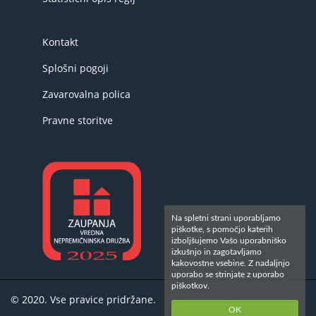
Kontakt
Splošni pogoji
Zavarovalna polica
Pravne storitve
Na spletni strani uporabljamo
piškotke, s pomočjo katerih
izboljšujemo Vašo uporabniško
izkušnjo in zagotavljamo
kakovostne vsebine. Z nadaljnjo
uporabo se strinjate z uporabo
piškotkov.
© 2020. Vse pravice pridržane.
OK