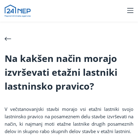
Na kakšen način morajo
izvrševati etažni lastniki
lastninsko pravico?
V večstanovanjski stavbi morajo vsi etažni lastniki svojo
lastninsko pravico na posameznem delu stavbe izvrševati na
način, ki najmanj moti etažne lastnike drugih posameznih
delov in skupno rabo skupnih delov stavbe v etažni lastnini.