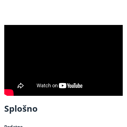
Splošno
Dodatno