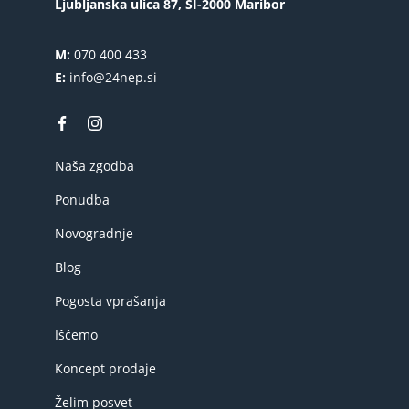
Ljubljanska ulica 87, SI-2000 Maribor
M:
070 400 433
E:
info@24nep.si
Naša zgodba
Ponudba
Novogradnje
Blog
Pogosta vprašanja
Iščemo
Koncept prodaje
Želim posvet