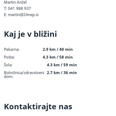
Martin Anžel
T: 041 988 937
E:
martin@24nep.si
Kaj je v bližini
Pekarna:
2.9 km / 40 min
Pošta:
4.3 km / 58 min
Šola:
4.3 km / 59 min
Bolnišnica/zdravstveni
2.7 km / 36 min
dom:
Kontaktirajte nas