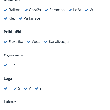
Balkon
Garaža
Shramba
Loža
Vrt
Klet
Parkirišče
Priključki
Elektrika
Voda
Kanalizacija
Ogrevanje
Olje
Lega
J
S
V
Z
Luksuz