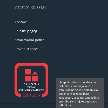
Statistični opis regij
Kontakt
Splošni pogoji
Zavarovalna polica
Pravne storitve
Na spletni strani uporabljamo
piškotke, s pomočjo katerih
izboljšujemo Vašo uporabniško
izkušnjo in zagotavljamo
kakovostne vsebine. Z nadaljnjo
uporabo se strinjate z uporabo
piškotkov.