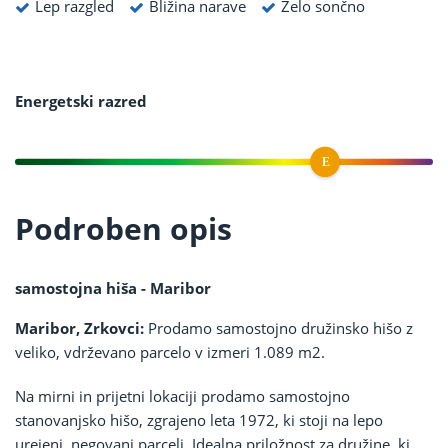
Lep razgled
Bližina narave
Zelo sončno
Energetski razred
Podroben opis
samostojna hiša - Maribor
Maribor, Zrkovci:
Prodamo samostojno družinsko hišo z
veliko, vdrževano parcelo v izmeri 1.089 m2.
Na mirni in prijetni lokaciji prodamo samostojno
stanovanjsko hišo, zgrajeno leta 1972, ki stoji na lepo
urejeni, negovani parceli. Idealna priložnost za družine, ki