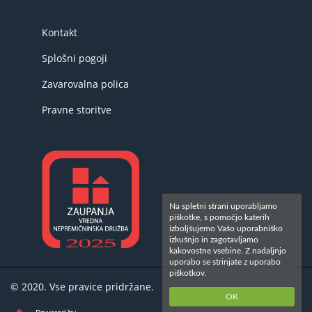
Kontakt
Splošni pogoji
Zavarovalna polica
Pravne storitve
Na spletni strani uporabljamo
piškotke, s pomočjo katerih
izboljšujemo Vašo uporabniško
izkušnjo in zagotavljamo
kakovostne vsebine. Z nadaljnjo
uporabo se strinjate z uporabo
piškotkov.
© 2020. Vse pravice pridržane.
OK