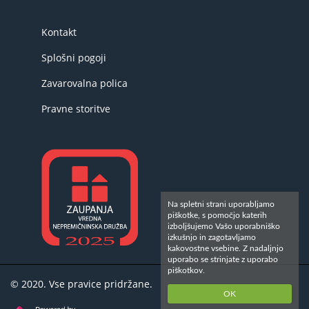
Kontakt
Splošni pogoji
Zavarovalna polica
Pravne storitve
Na spletni strani uporabljamo
piškotke, s pomočjo katerih
izboljšujemo Vašo uporabniško
izkušnjo in zagotavljamo
kakovostne vsebine. Z nadaljnjo
uporabo se strinjate z uporabo
piškotkov.
© 2020. Vse pravice pridržane.
OK