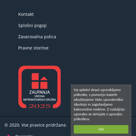
Kontakt
Splošni pogoji
Zavarovalna polica
Pravne storitve
Na spletni strani uporabljamo
piškotke, s pomočjo katerih
izboljšujemo Vašo uporabniško
izkušnjo in zagotavljamo
kakovostne vsebine. Z nadaljnjo
uporabo se strinjate z uporabo
piškotkov.
© 2020. Vse pravice pridržane.
OK