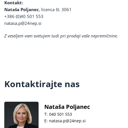
Kontakt:
Nataša Poljanec
, licenca št. 3061
+386 (0)40 501 553
natasa.p@24nep.si
Z veseljem vam svetujem tudi pri prodaji vaše nepremičnine.
Kontaktirajte nas
Nataša Poljanec
T:
040 501 553
E:
natasa.p@24nep.si