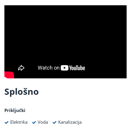
Splošno
Priključki
Elektrika
Voda
Kanalizacija