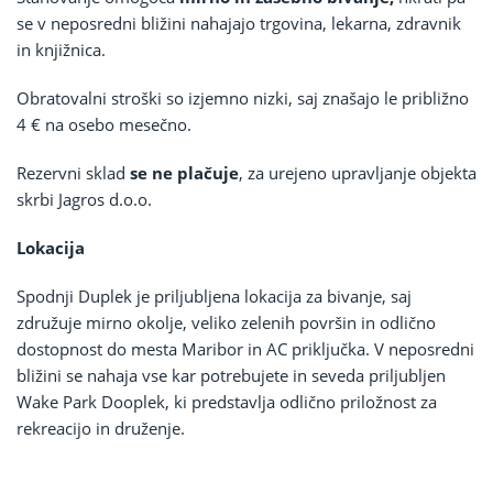
se v neposredni bližini nahajajo trgovina, lekarna, zdravnik
in knjižnica.
Obratovalni stroški so izjemno nizki, saj znašajo le približno
4 € na osebo mesečno.
Rezervni sklad
se ne plačuje
, za urejeno upravljanje objekta
skrbi Jagros d.o.o.
Lokacija
Spodnji Duplek je priljubljena lokacija za bivanje, saj
združuje mirno okolje, veliko zelenih površin in odlično
dostopnost do mesta Maribor in AC priključka. V neposredni
bližini se nahaja vse kar potrebujete in seveda priljubljen
Wake Park Dooplek, ki predstavlja odlično priložnost za
rekreacijo in druženje.