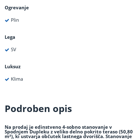
Ogrevanje
Plin
Lega
SV
Luksuz
Klima
Podroben opis
Na prodaj je edinstveno 4-sobno stanovanje v
Spodnjem Dupleku z veliko delno pokrito teraso (50,80
m²), ki ustvarja občutek lastnega dvorišča. Stanovanje