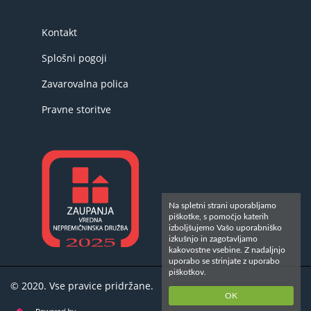
Kontakt
Splošni pogoji
Zavarovalna polica
Pravne storitve
Na spletni strani uporabljamo
piškotke, s pomočjo katerih
izboljšujemo Vašo uporabniško
izkušnjo in zagotavljamo
kakovostne vsebine. Z nadaljnjo
uporabo se strinjate z uporabo
piškotkov.
© 2020. Vse pravice pridržane.
OK