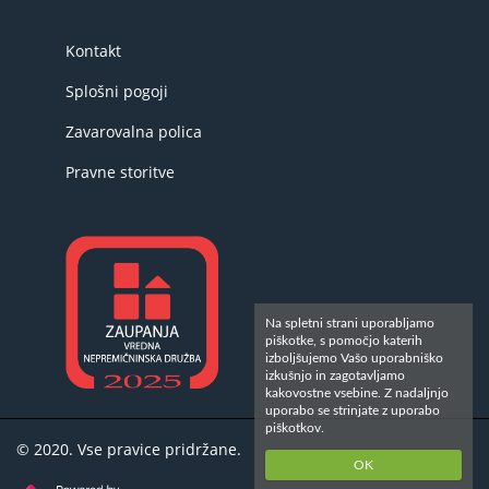
Kontakt
Splošni pogoji
Zavarovalna polica
Pravne storitve
Na spletni strani uporabljamo
piškotke, s pomočjo katerih
izboljšujemo Vašo uporabniško
izkušnjo in zagotavljamo
kakovostne vsebine. Z nadaljnjo
uporabo se strinjate z uporabo
piškotkov.
© 2020. Vse pravice pridržane.
OK