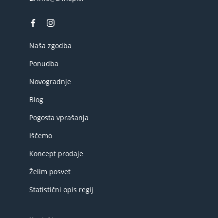
Naša zgodba
Ponudba
Novogradnje
Blog
Pogosta vprašanja
Iščemo
Koncept prodaje
Želim posvet
Statistični opis regij