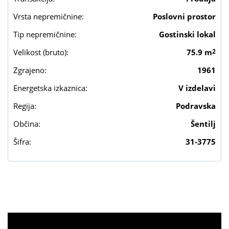
Vrsta nepremičnine:
Poslovni prostor
Tip nepremičnine:
Gostinski lokal
Velikost (bruto):
75.9 m
2
Zgrajeno:
1961
Energetska izkaznica:
V izdelavi
Regija:
Podravska
Občina:
Šentilj
Šifra:
31-3775