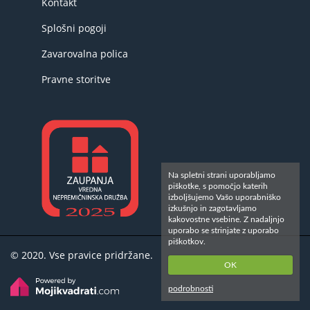
Kontakt
Splošni pogoji
Zavarovalna polica
Pravne storitve
Na spletni strani uporabljamo
piškotke, s pomočjo katerih
izboljšujemo Vašo uporabniško
izkušnjo in zagotavljamo
kakovostne vsebine. Z nadaljnjo
uporabo se strinjate z uporabo
piškotkov.
© 2020. Vse pravice pridržane.
OK
podrobnosti