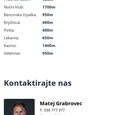
Nočni klub:
1700m
Bencinska črpalka:
950m
Knjižnica:
400m
Pošta:
400m
Lekarna:
650m
Kazino:
1400m
Veterinar:
950m
Kontaktirajte nas
Matej Grabrovec
T:
030 777 377