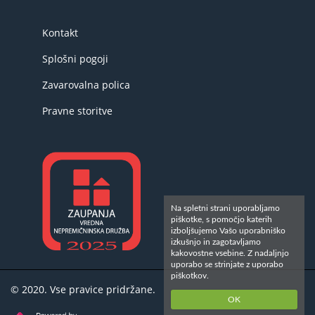
Kontakt
Splošni pogoji
Zavarovalna polica
Pravne storitve
Na spletni strani uporabljamo
piškotke, s pomočjo katerih
izboljšujemo Vašo uporabniško
izkušnjo in zagotavljamo
kakovostne vsebine. Z nadaljnjo
uporabo se strinjate z uporabo
piškotkov.
© 2020. Vse pravice pridržane.
OK