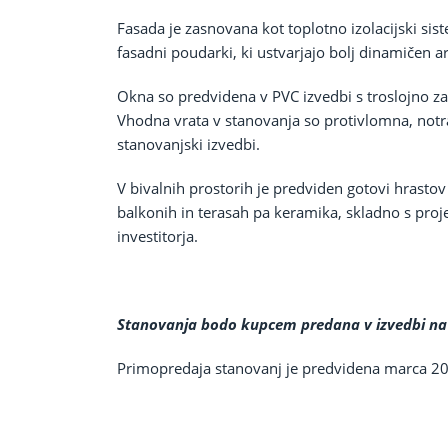
Fasada je zasnovana kot toplotno izolacijski si
fasadni poudarki, ki ustvarjajo bolj dinamičen ar
Okna so predvidena v PVC izvedbi s troslojno zas
Vhodna vrata v stanovanja so protivlomna, notran
stanovanjski izvedbi.
V bivalnih prostorih je predviden gotovi hrastov 
balkonih in terasah pa keramika, skladno s pro
investitorja.
Stanovanja bodo kupcem predana v izvedbi na 
Primopredaja stanovanj je predvidena marca 2