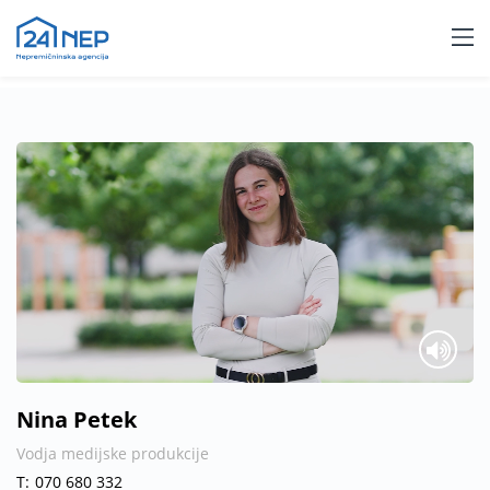
Nina Petek
Vodja medijske produkcije
T:
070 680 332