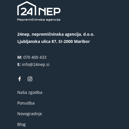
24nep, nepremičninska agencija, d.o.o.
Ljubljanska ulica 87, SI-2000 Maribor
M:
070 400 433
E:
info@24nep.si
Naša zgodba
Ponudba
Novogradnje
Blog