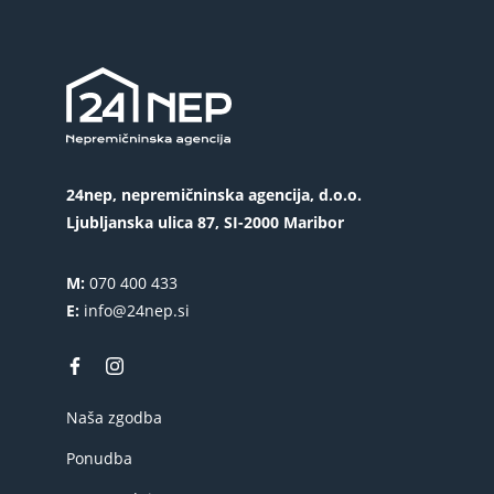
24nep, nepremičninska agencija, d.o.o.
Ljubljanska ulica 87, SI-2000 Maribor
M:
070 400 433
E:
info@24nep.si
Naša zgodba
Ponudba