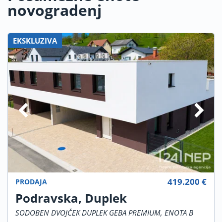
novogradenj
EKSKLUZIVA
419.200 €
PRODAJA
Podravska, Duplek
SODOBEN DVOJČEK DUPLEK GEBA PREMIUM, ENOTA B