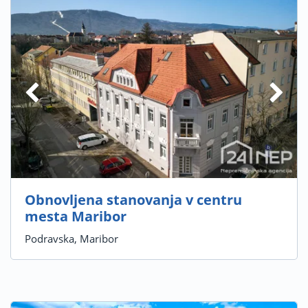
Obnovljena stanovanja v centru
mesta Maribor
Podravska, Maribor