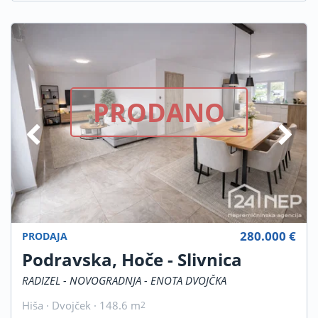
PRODANO
280.000 €
PRODAJA
Podravska, Hoče - Slivnica
RADIZEL - NOVOGRADNJA - ENOTA DVOJČKA
Hiša · Dvojček · 148.6 m
2