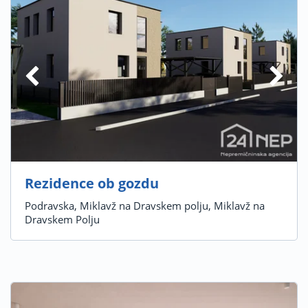
Rezidence ob gozdu
Podravska, Miklavž na Dravskem polju, Miklavž na
Dravskem Polju