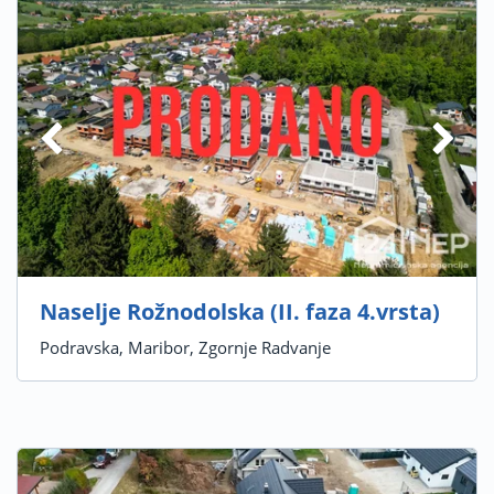
Naselje Rožnodolska (II. faza 4.vrsta)
Podravska, Maribor, Zgornje Radvanje