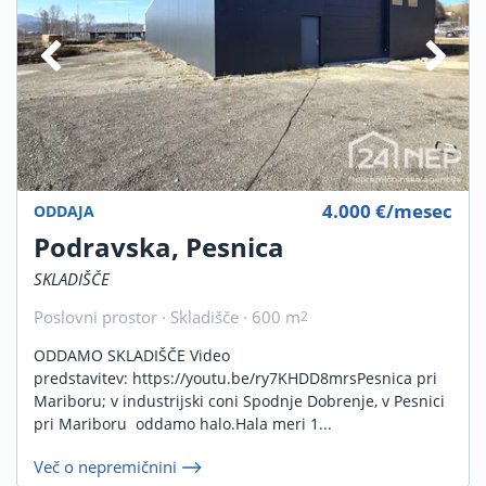
4.000 €/mesec
ODDAJA
Podravska, Pesnica
SKLADIŠČE
Poslovni prostor · Skladišče · 600 m
2
ODDAMO SKLADIŠČE Video
predstavitev: https://youtu.be/ry7KHDD8mrsPesnica pri
Mariboru; v industrijski coni Spodnje Dobrenje, v Pesnici
pri Mariboru oddamo halo.Hala meri 1...
Več o nepremičnini