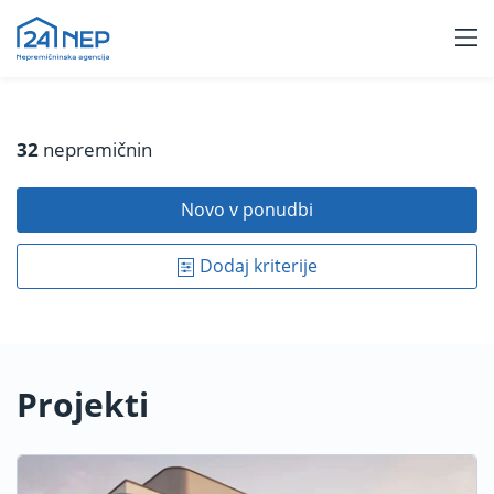
32
nepremičnin
Novo v ponudbi
Dodaj kriterije
Projekti